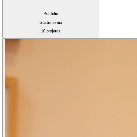
Portfólio
Gastronomia
10 projetos