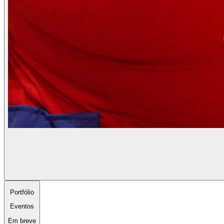
Portfólio
Eventos
Em breve