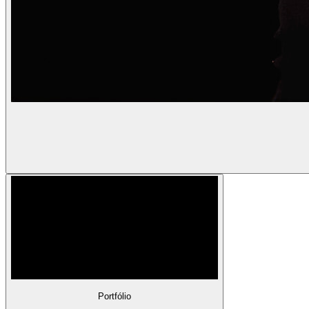
Portfólio