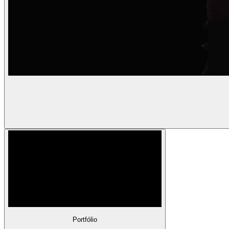
Portfólio