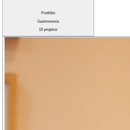
Portfólio
Gastronomia
10 projetos