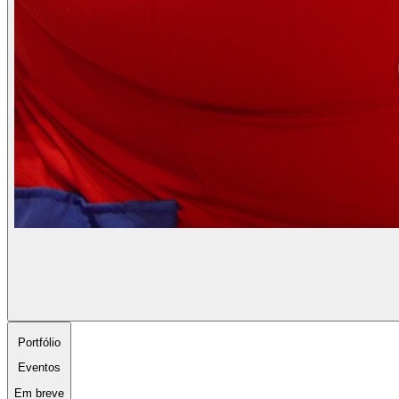
Portfólio
Eventos
Em breve