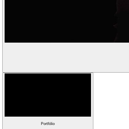
Portfólio