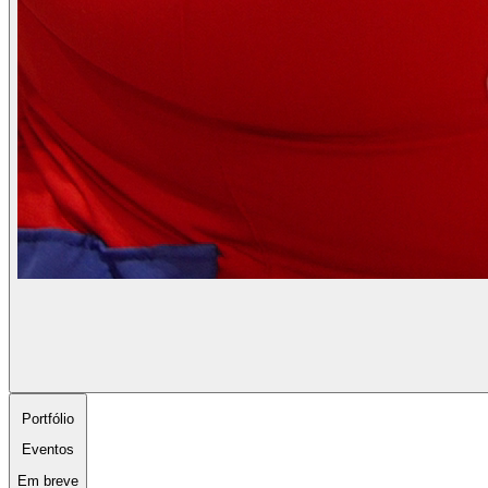
Portfólio
Eventos
Em breve