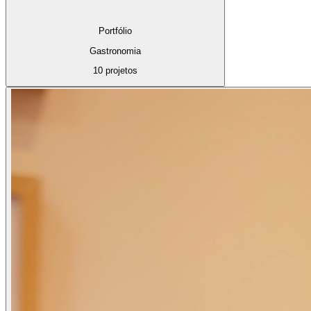
Portfólio
Gastronomia
10 projetos